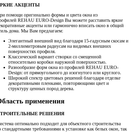
РКИЕ АКЦЕНТЫ
ри помощи оригинально формы и цвета окна из
рофилей REHAU EURO-Design Вы можете расставить яркие
екоративные акценты или гармонично вписать окно в общий
тиль дома. Мы Вам предлагаем:
Элегантный внешний вид благодаря 15-гадусным скосам и
2-миллимитровым радиусам на видимых внешних
поверхностях профиля.
Классический вариант створки со смещенной
относительно коробки наружной поверхностью.
Разнообразие форм окна из профилей REHAU EURO-
Design: от прямоугольного до изогнутого или круглого.
Широкий спектр цветовых решений благодаря отделке
декоративными пленками, повторяющими цвет и
структуру ценных пород дерева.
Область применения
ТРОИТЕЛЬНЫЕ РЕШЕНИЯ
истема оптимально подходит для объектного строительства
о стандартными требованиями к установке как белых окон, так