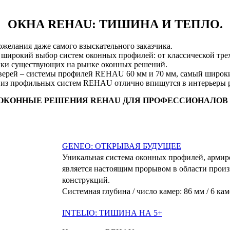
ОКНА REHAU: ТИШИНА И ТЕПЛО.
елания даже самого взыскательного заказчика.
широкий выбор систем оконных профилей: от классической тр
ики существующих на рынке оконных решений.
дверей – системы профилей REHAU 60 мм и 70 мм, самый широк
 из профильных систем REHAU отлично впишутся в интерьеры р
ОКОННЫЕ РЕШЕНИЯ REHAU ДЛЯ ПРОФЕССИОНАЛОВ
GENEO: ОТКРЫВАЯ БУДУЩЕЕ
Уникальная система оконных профилей, армир
является настоящим прорывом в области прои
конструкций.
Системная глубина / число камер: 86 мм / 6 кам
I
NTELIO: ТИШИНА НА 5+