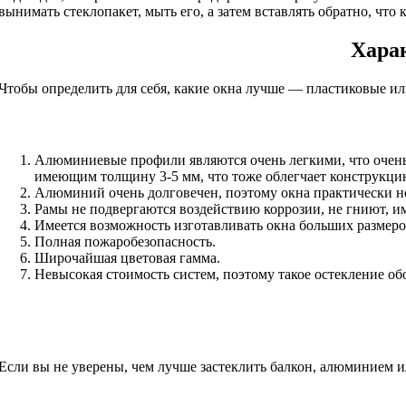
вынимать стеклопакет, мыть его, а затем вставлять обратно, что 
Харак
Чтобы определить для себя, какие окна лучше — пластиковые и
Алюминиевые профили являются очень легкими, что очень 
имеющим толщину 3-5 мм, что тоже облегчает конструкци
Алюминий очень долговечен, поэтому окна практически н
Рамы не подвергаются воздействию коррозии, не гниют, и
Имеется возможность изготавливать окна больших размеро
Полная пожаробезопасность.
Широчайшая цветовая гамма.
Невысокая стоимость систем, поэтому такое остекление об
Если вы не уверены, чем лучше застеклить балкон, алюминием 