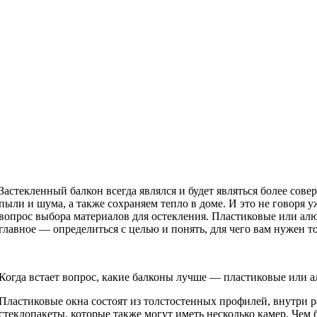
Застекленный балкон всегда являлся и будет являться более со
пыли и шума, а также сохраняем тепло в доме. И это не говоря
вопрос выбора материалов для остекления. Пластиковые или а
главное — определиться с целью и понять, для чего вам нужен т
Когда встает вопрос, какие балконы лучше — пластиковые или а
Пластиковые окна состоят из толстостенных профилей, внутри р
стеклопакеты, которые также могут иметь несколько камер. Чем 