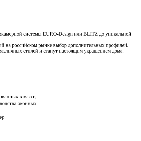
ехкамерной системы EURO-Design или BLITZ до уникальной
ий на российском рынке выбор дополнительных профилей.
азличных стилей и станут настоящим украшением дома.
ованных в массе,
зводства оконных
ер.