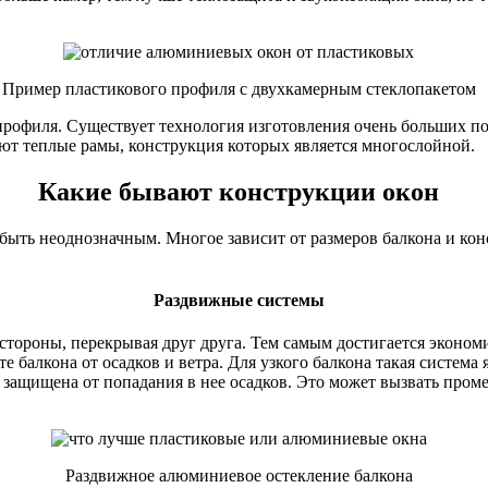
Пример пластикового профиля с двухкамерным стеклопакетом
офиля. Существует технология изготовления очень больших по 
ют теплые рамы, конструкция которых является многослойной.
Какие бывают конструкции окон
быть неоднозначным. Многое зависит от размеров балкона и кон
Раздвижные системы
ороны, перекрывая друг друга. Тем самым достигается экономия
 балкона от осадков и ветра. Для узкого балкона такая система 
 защищена от попадания в нее осадков. Это может вызвать про
Раздвижное алюминиевое остекление балкона