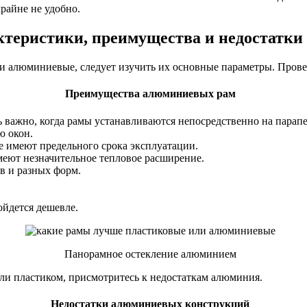
крайне не удобно.
теристики, преимущества и недостатки
ли алюминиевые, следует изучить их основные параметры. Прове
Преимущества алюминиевых рам
важно, когда рамы устанавливаются непосредственно на парапе
ю окон.
е имеют предельного срока эксплуатации.
меют незначительное тепловое расширение.
в и разных форм.
ойдется дешевле.
Панорамное остекление алюминием
или пластиком, присмотритесь к недостаткам алюминия.
Недостатки алюминиевых конструкций