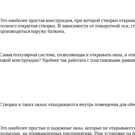
Это наиболее простая конструкция, при которой створки открыва
полного открытия створки. В зависимости от поворотной оси, с
производиться наружу балкона.
Самая популярная система, позволяющая и открывать окна, и от
такой конструкции? Удобнее так работать с пластиковыми рамам
Створки в таких окнах откидываются внутрь помещения для обес
Это наиболее простые и надежные окна, которые не открываются
подъездах, на промышленных предприятиях. При установке на б