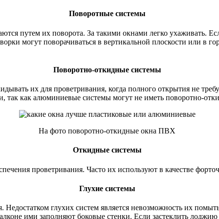
Поворотные системы
ются путем их поворота. За такими окнами легко ухаживать. Есл
творки могут поворачиваться в вертикальной плоскости или в г
Поворотно-откидные системы
кидывать их для проветривания, когда полного открытия не тре
и, так как алюминиевые системы могут не иметь поворотно-отк
На фото поворотно-откидные окна ПВХ
Откидные системы
печения проветривания. Часто их используют в качестве форточ
Глухие системы
. Недостатком глухих систем является невозможность их помыт
алконе ими заполняют боковые стенки. Если застеклить лоджию