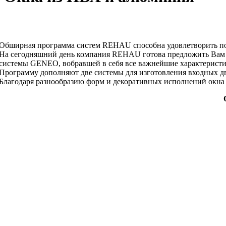
Обширная программа систем REHAU способна удовлетворить пож
На сегодняшний день компания REHAU готова предложить Вам 
системы GENEO, вобравшей в себя все важнейшие характерист
Программу дополняют две системы для изготовления входных 
Благодаря разнообразию форм и декоративных исполнений окна