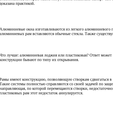
доказана практикой.
Алюминиевые окна изготавливаются из легкого алюминиевого пр
алюминиевых рам вставляются обычные стекла. Также существу
Что лучше: алюминиевая лоджия или пластиковая? Ответ может 
конструкции бывают по типу их открывания.
Рамы имеют конструкцию, позволяющую створкам сдвигаться в ст
Такие системы полностью справляются со своей задачей по защите
направляющая, по которой перемещаются створки, недостаточно
пластиковых рам этот недостаток аннулируется.